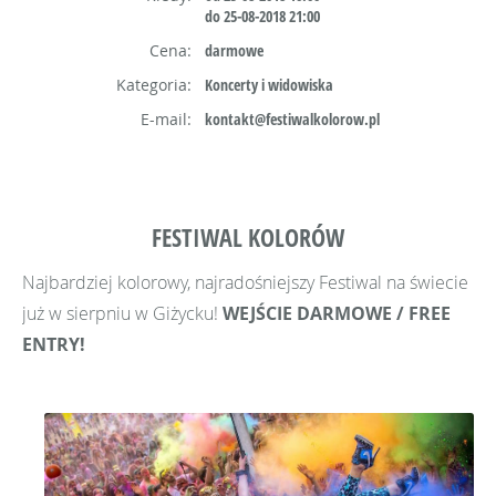
do 25-08-2018 21:00
Cena:
darmowe
Kategoria:
Koncerty i widowiska
E-mail:
kontakt@festiwalkolorow.pl
FESTIWAL KOLORÓW
Najbardziej kolorowy, najradośniejszy Festiwal na świecie
już w sierpniu w Giżycku!
WEJŚCIE DARMOWE / FREE
ENTRY!