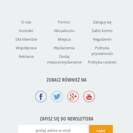
O nas
Pomoc
Zaloguj się
Kontakt
Aktualności
Załóż konto
Dla klientów
Miejsca
Regulamin
Współpraca
Wydarzenia
Polityka
prywatności
Reklama
Dodaj
miejsce/wydarzenie
Polityka cookies
ZOBACZ RÓWNIEŻ NA
ZAPISZ SIĘ DO NEWSLETTERA