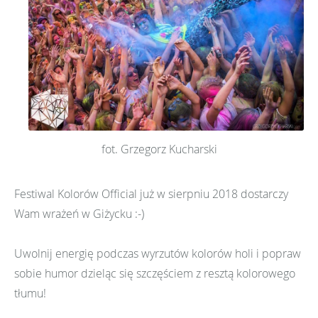
fot. Grzegorz Kucharski
Festiwal Kolorów Official już w sierpniu 2018 dostarczy
Wam wrażeń w Giżycku :-)
Uwolnij energię podczas wyrzutów kolorów holi i popraw
sobie humor dzieląc się szczęściem z resztą kolorowego
tłumu!