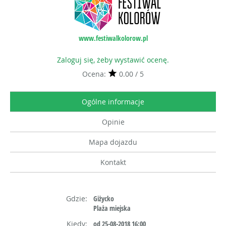
www.festiwalkolorow.pl
Zaloguj się, żeby wystawić ocenę.
Ocena:
0.00 / 5
Ogólne informacje
Opinie
Mapa dojazdu
Kontakt
Gdzie:
Giżycko
Plaża miejska
Kiedy:
od 25-08-2018 16:00