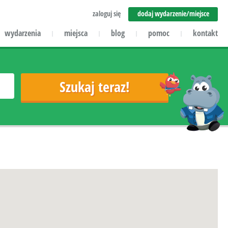
zaloguj się
dodaj wydarzenie/miejsce
wydarzenia
miejsca
blog
pomoc
kontakt
|
|
|
|