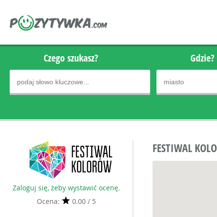
Czego szukasz?
Gdzie?
FESTIWAL KOL
Zaloguj się, żeby wystawić ocenę.
Ocena:
0.00 / 5