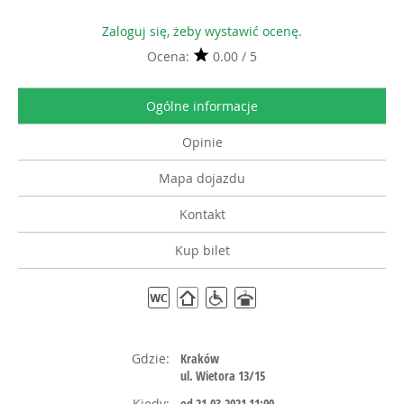
Zaloguj się, żeby wystawić ocenę.
Ocena:
0.00 / 5
Ogólne informacje
Opinie
Mapa dojazdu
Kontakt
Kup bilet
Gdzie:
Kraków
ul. Wietora 13/15
Kiedy:
od 21-03-2021 11:00