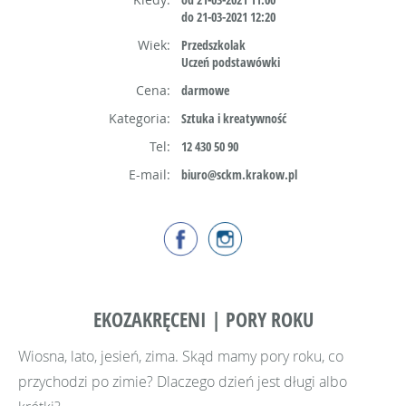
do 21-03-2021 12:20
Wiek:
Przedszkolak
Uczeń podstawówki
Cena:
darmowe
Kategoria:
Sztuka i kreatywność
Tel:
12 430 50 90
E-mail:
biuro@sckm.krakow.pl
EKOZAKRĘCENI | PORY ROKU
Wiosna, lato, jesień, zima. Skąd mamy pory roku, co
przychodzi po zimie? Dlaczego dzień jest długi albo