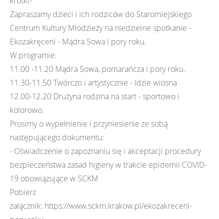
krótki?
Zapraszamy dzieci i ich rodziców do Staromiejskiego
Centrum Kultury Młodzieży na niedzielne spotkanie -
Ekozakręceni - Mądra Sowa i pory roku.
W programie:
11.00 -11.20 Mądra Sowa, pomarańcza i pory roku.
11.30-11.50 Twórczo i artystycznie - Idzie wiosna
12.00-12.20 Drużyna rodzina na start - sportowo i
kolorowo.
Prosimy o wypełnienie i przyniesienie ze sobą
następującego dokumentu:
- Oświadczenie o zapoznaniu się i akceptacji procedury
bezpieczeństwa zasad higieny w trakcie epidemii COVID-
19 obowiązujące w SCKM
Pobierz
załącznik: https://www.sckm.krakow.pl/ekozakreceni-