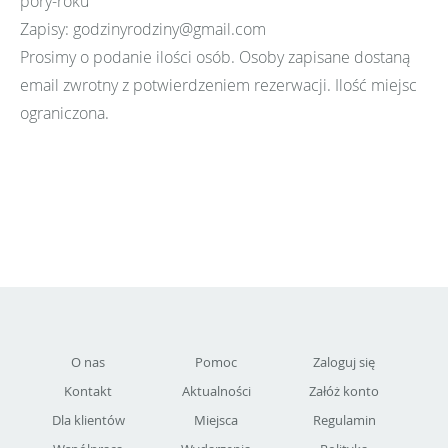
pory-roku
Zapisy: godzinyrodziny@gmail.com
Prosimy o podanie ilości osób. Osoby zapisane dostaną
email zwrotny z potwierdzeniem rezerwacji. Ilość miejsc
ograniczona.
O nas
Pomoc
Zaloguj się
Kontakt
Aktualności
Załóż konto
Dla klientów
Miejsca
Regulamin