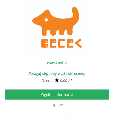
www.becek.pl
Zaloguj się, żeby wystawić ocenę.
Ocena:
0.00 / 5
Ogólne informacje
Opinie