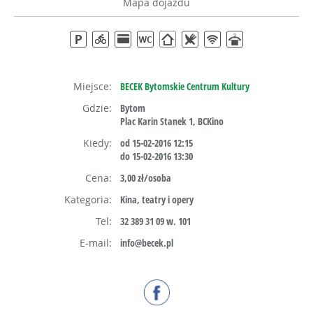
Mapa dojazdu
Miejsce:
BECEK Bytomskie Centrum Kultury
Gdzie:
Bytom
Plac Karin Stanek 1, BCKino
Kiedy:
od 15-02-2016 12:15
do 15-02-2016 13:30
Cena:
3,00 zł/osoba
Kategoria:
Kina, teatry i opery
Tel:
32 389 31 09 w. 101
E-mail:
info@becek.pl