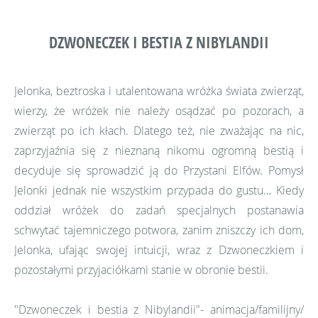
DZWONECZEK I BESTIA Z NIBYLANDII
Jelonka, beztroska i utalentowana wróżka świata zwierząt,
wierzy, że wróżek nie należy osądzać po pozorach, a
zwierząt po ich kłach. Dlatego też, nie zważając na nic,
zaprzyjaźnia się z nieznaną nikomu ogromną bestią i
decyduje się sprowadzić ją do Przystani Elfów. Pomysł
Jelonki jednak nie wszystkim przypada do gustu… Kiedy
oddział wróżek do zadań specjalnych postanawia
schwytać tajemniczego potwora, zanim zniszczy ich dom,
Jelonka, ufając swojej intuicji, wraz z Dzwoneczkiem i
pozostałymi przyjaciółkami stanie w obronie bestii.
"Dzwoneczek i bestia z Nibylandii"- animacja/familijny/