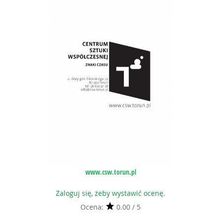
www.csw.torun.pl
Zaloguj się, żeby wystawić ocenę.
Ocena:
0.00 / 5