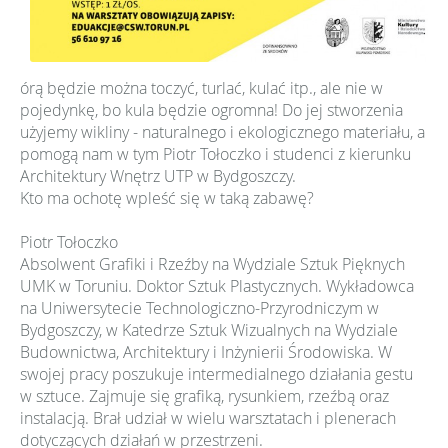
órą będzie można toczyć, turlać, kulać itp., ale nie w
pojedynkę, bo kula będzie ogromna! Do jej stworzenia
użyjemy wikliny - naturalnego i ekologicznego materiału, a
pomogą nam w tym Piotr Tołoczko i studenci z kierunku
Architektury Wnętrz UTP w Bydgoszczy.
Kto ma ochotę wpleść się w taką zabawę?
Piotr Tołoczko
Absolwent Grafiki i Rzeźby na Wydziale Sztuk Pięknych
UMK w Toruniu. Doktor Sztuk Plastycznych. Wykładowca
na Uniwersytecie Technologiczno-Przyrodniczym w
Bydgoszczy, w Katedrze Sztuk Wizualnych na Wydziale
Budownictwa, Architektury i Inżynierii Środowiska. W
swojej pracy poszukuje intermedialnego działania gestu
w sztuce. Zajmuje się grafiką, rysunkiem, rzeźbą oraz
instalacją. Brał udział w wielu warsztatach i plenerach
dotyczących działań w przestrzeni.