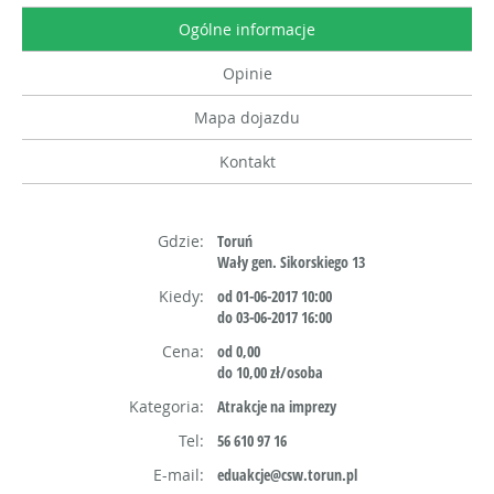
Ogólne informacje
Opinie
Mapa dojazdu
Kontakt
Gdzie:
Toruń
Wały gen. Sikorskiego 13
Kiedy:
od 01-06-2017 10:00
do 03-06-2017 16:00
Cena:
od 0,00
do 10,00 zł/osoba
Kategoria:
Atrakcje na imprezy
Tel:
56 610 97 16
E-mail:
eduakcje@csw.torun.pl