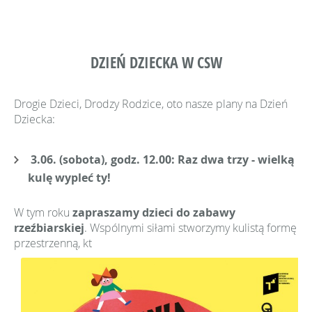
DZIEŃ DZIECKA W CSW
Drogie Dzieci, Drodzy Rodzice, oto nasze plany na Dzień
Dziecka:
3.06. (sobota), godz. 12.00:
Raz dwa trzy - wielką
kulę wypleć ty!
W tym roku
zapraszamy dzieci do zabawy
rzeźbiarskiej
. Wspólnymi siłami stworzymy kulistą formę
przestrzenną, kt