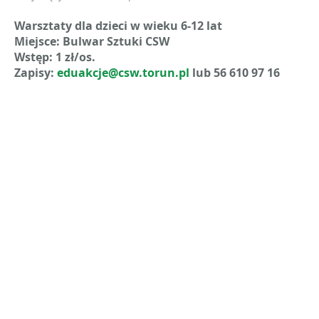
Warsztaty dla dzieci w wieku 6-12 lat
Miejsce: Bulwar Sztuki CSW
Wstęp: 1 zł/os.
Zapisy:
eduakcje@csw.torun.pl
lub 56 610 97 16