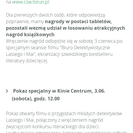
na
www.csw.torun.pl
Dla pierwszych dwóch osób, które odpowiedzą
poprawnie, mamy
nagrody w postaci tabletów,
pozostali wezmą udział w losowaniu atrakcyjnych
nagród książkowych
.
Wręczenie nagród odbędzie się w sobotę 3 czerwca po
specjalnym seansie filmu "Biuro Detektywistyczne
Lassego i Mai", ekranizacji szwedzkiego bestselleru
literatury dziecięcej.
Pokaz specjalny w Kinie Centrum, 3.06.
(sobota), godz. 12.00
Pokaz otwarty filmu o przygodach młodych detektywów
Lassego i Mai, połączony z wręczeniem nagród
zwycięzcom konkursu literackiego dla dzieci.
Liczba miejsc ograniczona, konieczny wcześniejszy odbiór