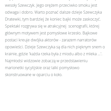
wesoły Szewczyk. Jego orężem przeciwko smoku jest
odwaga i dobro. Warto poznać dalsze dzieje Szewczyka
Dratewki, tym bardziej że koniec bajki może zaskoczyć.
Spektakl rozgrywa się w atrakcyjnej scenografii, której
głównym motywem jest pomysłowe krzesło. Bajkowe
postaci kreuje dwójka aktorów - zarazem narratorów
opowieści. Dzieje Szewczyka są dla nich pięknym snem o
krainie, gdzie 'każda rzeka była z miodu albo z mleka ...'.
Najmłodsi widzowie zobaczą w przedstawieniu
marionetki sycylijskie oraz lalki pomysłowo
skonstruowane w oparciu o koło.