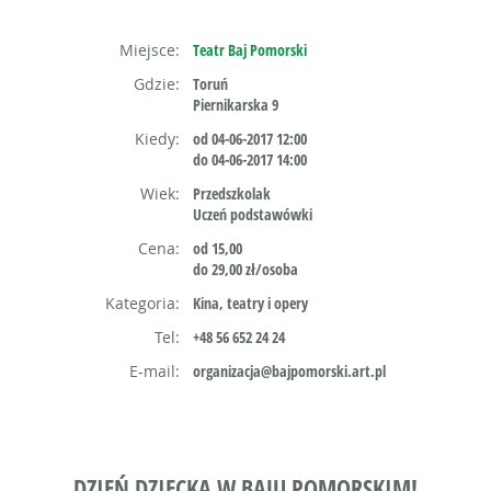
Miejsce:
Teatr Baj Pomorski
Gdzie:
Toruń
Piernikarska 9
Kiedy:
od 04-06-2017 12:00
do 04-06-2017 14:00
Wiek:
Przedszkolak
Uczeń podstawówki
Cena:
od 15,00
do 29,00 zł/osoba
Kategoria:
Kina, teatry i opery
Tel:
+48 56 652 24 24
E-mail:
organizacja@bajpomorski.art.pl
DZIEŃ DZIECKA W BAJU POMORSKIM!