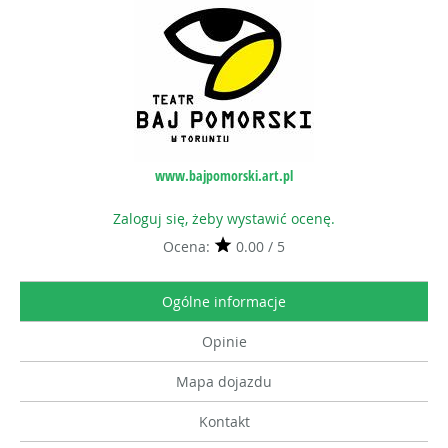
www.bajpomorski.art.pl
Zaloguj się, żeby wystawić ocenę.
Ocena:
0.00 / 5
Ogólne informacje
Opinie
Mapa dojazdu
Kontakt