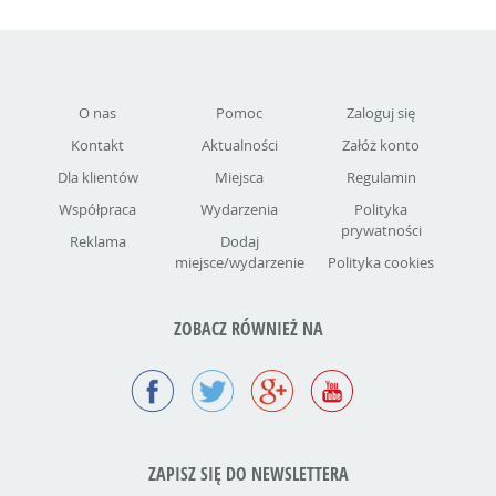
O nas
Pomoc
Zaloguj się
Kontakt
Aktualności
Załóż konto
Dla klientów
Miejsca
Regulamin
Współpraca
Wydarzenia
Polityka
prywatności
Reklama
Dodaj
miejsce/wydarzenie
Polityka cookies
ZOBACZ RÓWNIEŻ NA
ZAPISZ SIĘ DO NEWSLETTERA