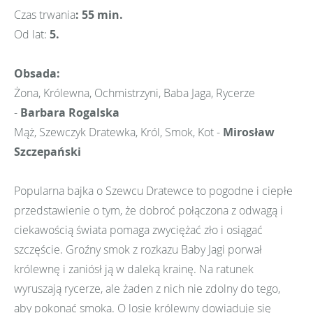
Czas trwania
: 55 min.
Od lat:
5.
Obsada:
Żona, Królewna, Ochmistrzyni, Baba Jaga, Rycerze
-
Barbara Rogalska
Mąż, Szewczyk Dratewka, Król, Smok, Kot -
Mirosław
Szczepański
Popularna bajka o Szewcu Dratewce to pogodne i ciepłe
przedstawienie o tym, że dobroć połączona z odwagą i
ciekawością świata pomaga zwyciężać zło i osiągać
szczęście. Groźny smok z rozkazu Baby Jagi porwał
królewnę i zaniósł ją w daleką krainę. Na ratunek
wyruszają rycerze, ale żaden z nich nie zdolny do tego,
aby pokonać smoka. O losie królewny dowiaduje się