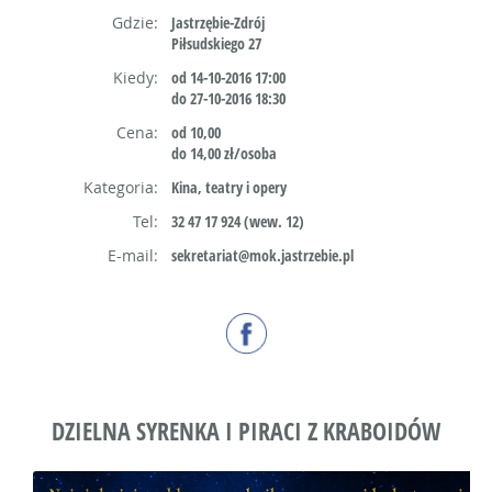
Gdzie:
Jastrzębie-Zdrój
Piłsudskiego 27
Kiedy:
od 14-10-2016 17:00
do 27-10-2016 18:30
Cena:
od 10,00
do 14,00 zł/osoba
Kategoria:
Kina, teatry i opery
Tel:
32 47 17 924 (wew. 12)
E-mail:
sekretariat@mok.jastrzebie.pl
DZIELNA SYRENKA I PIRACI Z KRABOIDÓW