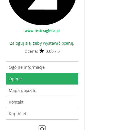
www.teatrzaglebia.pl
Zaloguj się, żeby wystawić ocenę.
Ocena:
0.00 / 5
Ogólne informacje
Opinie
Mapa dojazdu
Kontakt
Kup bilet