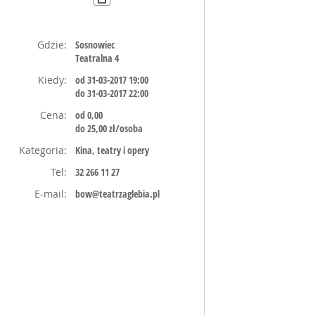
Gdzie:
Sosnowiec
Teatralna 4
Kiedy:
od 31-03-2017 19:00
do 31-03-2017 22:00
Cena:
od 0,00
do 25,00 zł/osoba
Kategoria:
Kina, teatry i opery
Tel:
32 266 11 27
E-mail:
bow@teatrzaglebia.pl