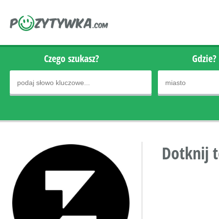
Czego szukasz?
Gdzie?
Dotknij t