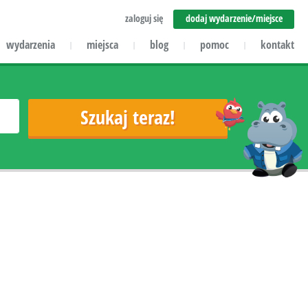
zaloguj się
dodaj wydarzenie/miejsce
wydarzenia
miejsca
blog
pomoc
kontakt
|
|
|
|