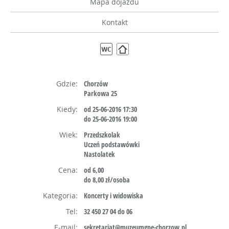
Mapa dojazdu
Kontakt
Gdzie:
Chorzów
Parkowa 25
Kiedy:
od 25-06-2016 17:30
do 25-06-2016 19:00
Wiek:
Przedszkolak
Uczeń podstawówki
Nastolatek
Cena:
od 6,00
do 8,00 zł/osoba
Kategoria:
Koncerty i widowiska
Tel:
32 450 27 04 do 06
E-mail:
sekretariat@muzeumgpe-chorzow.pl