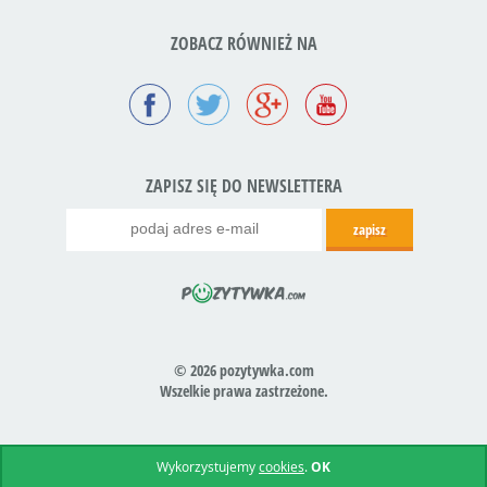
ZOBACZ RÓWNIEŻ NA
ZAPISZ SIĘ DO NEWSLETTERA
© 2026 pozytywka.com
Wszelkie prawa zastrzeżone.
Realizacja:
icube.pl
Wykorzystujemy
cookies
.
OK