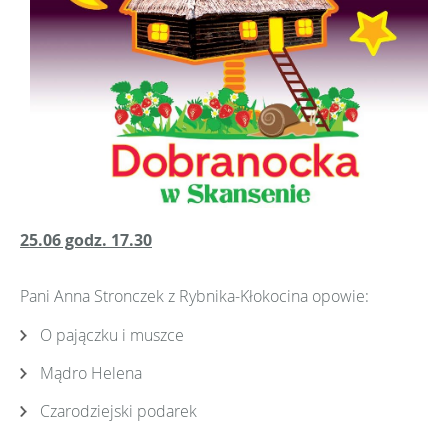
25.06 godz. 17.30
Pani Anna Stronczek z Rybnika-Kłokocina opowie:
O pajączku i muszce
Mądro Helena
Czarodziejski podarek