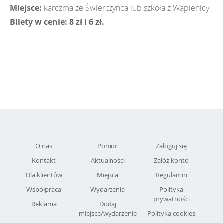
Miejsce:
karczma ze Świerczyńca lub szkoła z Wapienicy
Bilety w cenie: 8 zł i 6 zł.
O nas
Pomoc
Zaloguj się
Kontakt
Aktualności
Załóż konto
Dla klientów
Miejsca
Regulamin
Współpraca
Wydarzenia
Polityka
prywatności
Reklama
Dodaj
miejsce/wydarzenie
Polityka cookies