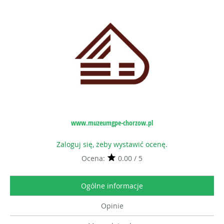
www.muzeumgpe-chorzow.pl
Zaloguj się, żeby wystawić ocenę.
Ocena:
0.00 / 5
Ogólne informacje
Opinie