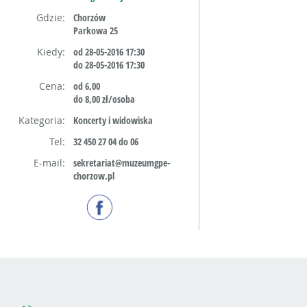
Gdzie:
Chorzów
Parkowa 25
Kiedy:
od 28-05-2016 17:30
do 28-05-2016 17:30
Cena:
od 6,00
do 8,00 zł/osoba
Kategoria:
Koncerty i widowiska
Tel:
32 450 27 04 do 06
E-mail:
sekretariat@muzeumgpe-
chorzow.pl