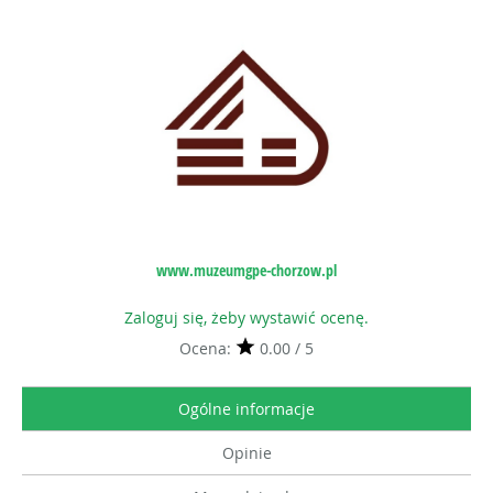
www.muzeumgpe-chorzow.pl
Zaloguj się, żeby wystawić ocenę.
Ocena:
0.00 / 5
Ogólne informacje
Opinie