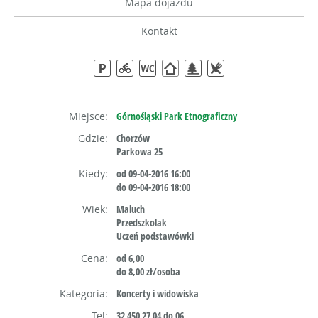
Mapa dojazdu
Kontakt
Miejsce:
Górnośląski Park Etnograficzny
Gdzie:
Chorzów
Parkowa 25
Kiedy:
od 09-04-2016 16:00
do 09-04-2016 18:00
Wiek:
Maluch
Przedszkolak
Uczeń podstawówki
Cena:
od 6,00
do 8,00 zł/osoba
Kategoria:
Koncerty i widowiska
Tel:
32 450 27 04 do 06