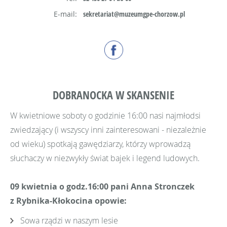
E-mail:
sekretariat@muzeumgpe-chorzow.pl
DOBRANOCKA W SKANSENIE
W kwietniowe soboty o godzinie 16:00 nasi najmłodsi
zwiedzający (i wszyscy inni zainteresowani - niezależnie
od wieku) spotkają gawędziarzy, którzy wprowadzą
słuchaczy w niezwykły świat bajek i legend ludowych.
09 kwietnia o godz.16:00 pani Anna Stronczek
z Rybnika-Kłokocina
opowie:
Sowa rządzi w naszym lesie