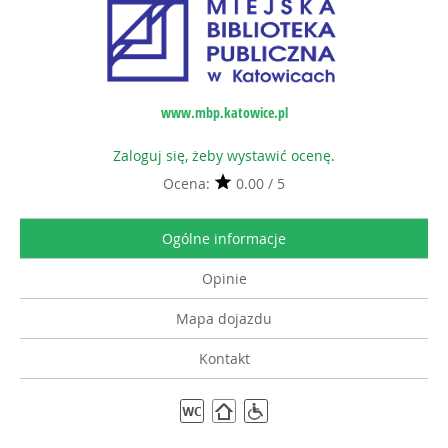
www.mbp.katowice.pl
Zaloguj się, żeby wystawić ocenę.
Ocena:
0.00 / 5
Ogólne informacje
Opinie
Mapa dojazdu
Kontakt