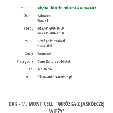
Miejsce:
Miejska Biblioteka Publiczna w Katowicach
Gdzie:
Katowice
Wajdy 21
Kiedy:
od 23-11-2016 16:00
do 23-11-2016 17:00
Wiek:
Uczeń podstawówki
Nastolatek
Cena:
darmowe
Kategoria:
Domy Kultury i biblioteki
Tel:
322 587 182
E-mail:
filia16@mbp.katowice.pl
DKK - M. MONTICELLI 'WRÓŻKA Z JASKÓŁCZEJ
WIEŻY'