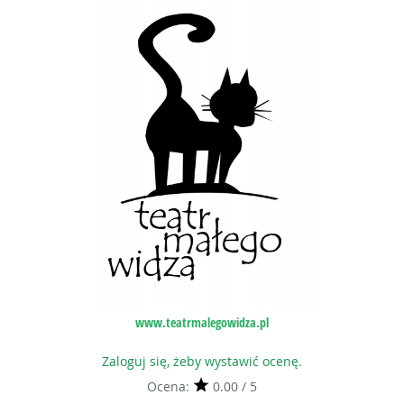
www.teatrmalegowidza.pl
Zaloguj się, żeby wystawić ocenę.
Ocena:
0.00 / 5