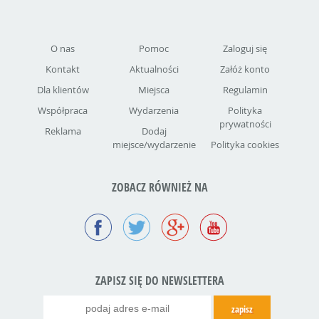
O nas
Pomoc
Zaloguj się
Kontakt
Aktualności
Załóż konto
Dla klientów
Miejsca
Regulamin
Współpraca
Wydarzenia
Polityka
prywatności
Reklama
Dodaj
miejsce/wydarzenie
Polityka cookies
ZOBACZ RÓWNIEŻ NA
ZAPISZ SIĘ DO NEWSLETTERA