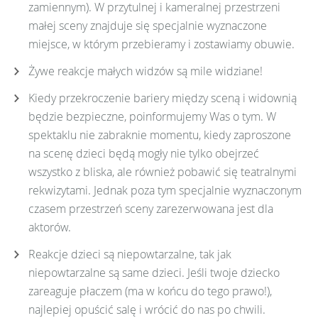
zamiennym). W przytulnej i kameralnej przestrzeni
małej sceny znajduje się specjalnie wyznaczone
miejsce, w którym przebieramy i zostawiamy obuwie.
Żywe reakcje małych widzów są mile widziane!
Kiedy przekroczenie bariery między sceną i widownią
będzie bezpieczne, poinformujemy Was o tym. W
spektaklu nie zabraknie momentu, kiedy zaproszone
na scenę dzieci będą mogły nie tylko obejrzeć
wszystko z bliska, ale również pobawić się teatralnymi
rekwizytami. Jednak poza tym specjalnie wyznaczonym
czasem przestrzeń sceny zarezerwowana jest dla
aktorów.
Reakcje dzieci są niepowtarzalne, tak jak
niepowtarzalne są same dzieci. Jeśli twoje dziecko
zareaguje płaczem (ma w końcu do tego prawo!),
najlepiej opuścić salę i wrócić do nas po chwili.