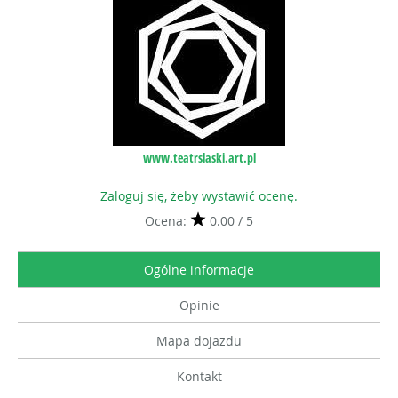
www.teatrslaski.art.pl
Zaloguj się, żeby wystawić ocenę.
Ocena:
0.00 / 5
Ogólne informacje
Opinie
Mapa dojazdu
Kontakt