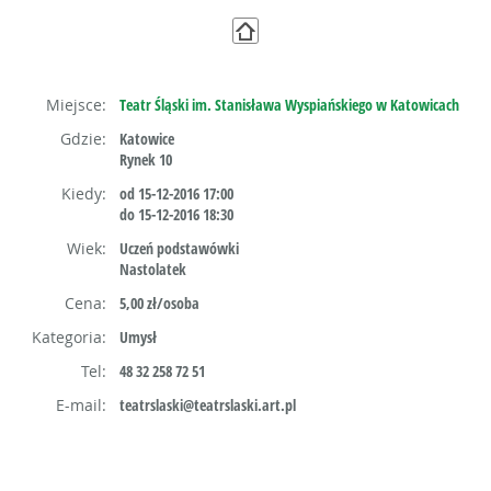
Miejsce:
Teatr Śląski im. Stanisława Wyspiańskiego w Katowicach
Gdzie:
Katowice
Rynek 10
Kiedy:
od 15-12-2016 17:00
do 15-12-2016 18:30
Wiek:
Uczeń podstawówki
Nastolatek
Cena:
5,00 zł/osoba
Kategoria:
Umysł
Tel:
48 32 258 72 51
E-mail:
teatrslaski@teatrslaski.art.pl