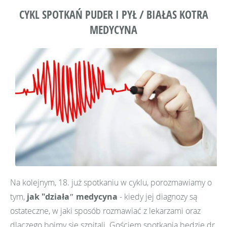
CYKL SPOTKAŃ PUDER I PYŁ / BIAŁAS KOTRA
MEDYCYNA
Na kolejnym, 18. już spotkaniu w cyklu, porozmawiamy o
tym,
jak "działa″ medycyna
- kiedy jej diagnozy są
ostateczne, w jaki sposób rozmawiać z lekarzami oraz
dlaczego boimy się szpitali. Gościem spotkania będzie
dr