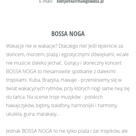
E-mail:
bilety@teatrmalegowidza.pl
BOSSA NOGA
Wakacje nie w wakacje? Dlaczego nie! Jeśli tęsknicie za
słońcem, morzem, plażą i egzotycznymi dźwiękami, wcale
nie musicie daleko jechać. Gorący i słoneczny koncert
BOSSA NOGA to niesamowite spotkanie z dalekimi
tropikami. Kuba, Brazylia, Hawaje - przeniesiemy się w
świat wakacyjnych rytmów, przy których nogi same rwą się
do tańca. Na scenie troje muzyków - polskich
hawajczyków, bębny, balafony, harmonijki i harmony,
ukulela, guira, marakasy...
Jednak BOSSA NOGA to nie tylko plaża i żar tropików, ale