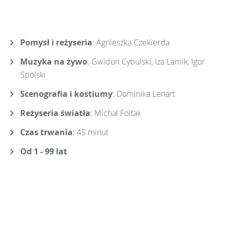
Pomysł i reżyseria
: Agnieszka Czekierda
Muzyka na żywo
: Gwidon Cybulski, Iza Lamik, Igor
Spolski
Scenografia i kostiumy
: Dominika Lenart
Reżyseria światła
: Michał Foltak
Czas trwania
: 45 minut
Od 1 - 99 lat