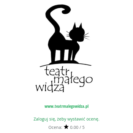
www.teatrmalegowidza.pl
Zaloguj się, żeby wystawić ocenę.
Ocena:
0.00 / 5