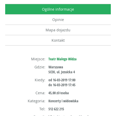
Ogólne informacje
Opinie
Mapa dojazdu
Kontakt
Miejsce:
Teatr Małego Widza
Gdzie:
Warszawa
SCEK, ul. Jezuicka 4
Kiedy:
od 16-03-2019 17:00
do 16-03-2019 17:45
Cena:
45,00 zł/osoba
Kategoria:
Koncerty i widowiska
Tel:
512 622 215