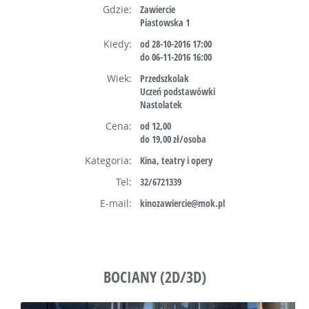
Gdzie:
Zawiercie
Piastowska 1
Kiedy:
od 28-10-2016 17:00
do 06-11-2016 16:00
Wiek:
Przedszkolak
Uczeń podstawówki
Nastolatek
Cena:
od 12,00
do 19,00 zł/osoba
Kategoria:
Kina, teatry i opery
Tel:
32/6721339
E-mail:
kinozawiercie@mok.pl
BOCIANY (2D/3D)