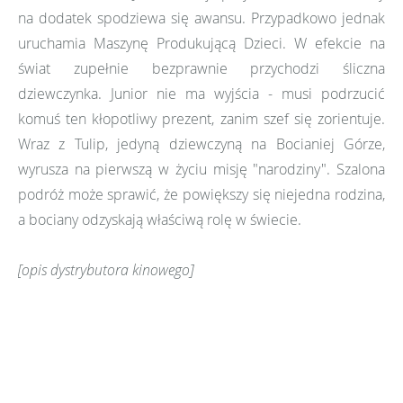
na dodatek spodziewa się awansu. Przypadkowo jednak
uruchamia Maszynę Produkującą Dzieci. W efekcie na
świat zupełnie bezprawnie przychodzi śliczna
dziewczynka. Junior nie ma wyjścia - musi podrzucić
komuś ten kłopotliwy prezent, zanim szef się zorientuje.
Wraz z Tulip, jedyną dziewczyną na Bocianiej Górze,
wyrusza na pierwszą w życiu misję "narodziny". Szalona
podróż może sprawić, że powiększy się niejedna rodzina,
a bociany odzyskają właściwą rolę w świecie.
[opis dystrybutora kinowego]