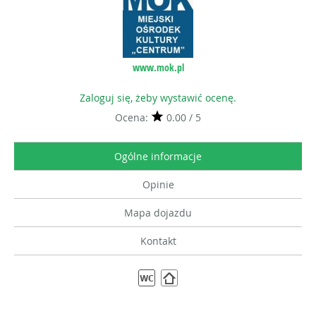
www.mok.pl
Zaloguj się, żeby wystawić ocenę.
Ocena:
0.00 / 5
Ogólne informacje
Opinie
Mapa dojazdu
Kontakt