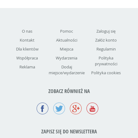
O nas
Pomoc
Zaloguj się
Kontakt
Aktualności
Załóż konto
Dla klientów
Miejsca
Regulamin
Współpraca
Wydarzenia
Polityka
prywatności
Reklama
Dodaj
miejsce/wydarzenie
Polityka cookies
ZOBACZ RÓWNIEŻ NA
ZAPISZ SIĘ DO NEWSLETTERA