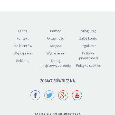
O nas
Pomoc
Zaloguj się
Kontakt
Aktualności
Załóż konto
Dla klientów
Miejsca
Regulamin
Współpraca
Wydarzenia
Polityka
prywatności
Reklama
Dodaj
miejsce/wydarzenie
Polityka cookies
ZOBACZ RÓWNIEŻ NA
ZAPISZ SIĘ DO NEWSLETTERA