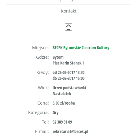
Kontakt
Miejsce:
BECEK Bytomskie Centrum Kultury
Gdzie:
Bytom
Plac Karin Stanek 1
Kiedy:
od 25-02-2017 13:30
do 25-02-2017 15:00
Wiek:
Uczeń podstawówki
Nastolatek
Cena:
5,00 zł/osoba
Kategoria:
Gry
Tel:
32 389 31 09
E-mail:
sekretariat@becek.pl