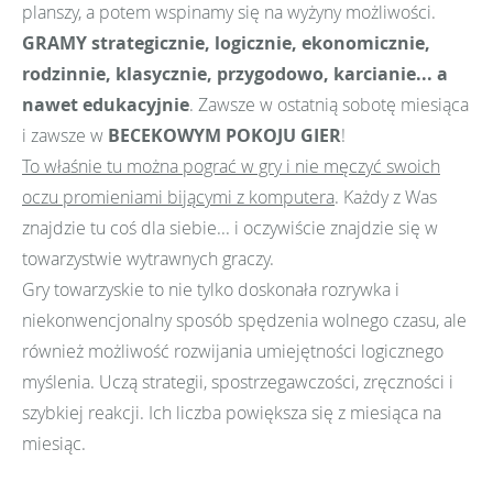
planszy, a potem wspinamy się na wyżyny możliwości.
GRAMY strategicznie, logicznie, ekonomicznie,
rodzinnie, klasycznie, przygodowo, karcianie... a
nawet edukacyjnie
. Zawsze w ostatnią sobotę miesiąca
i zawsze w
BECEKOWYM POKOJU GIER
!
To właśnie tu można pograć w gry i nie męczyć swoich
oczu promieniami bijącymi z komputera
. Każdy z Was
znajdzie tu coś dla siebie... i oczywiście znajdzie się w
towarzystwie wytrawnych graczy.
Gry towarzyskie to nie tylko doskonała rozrywka i
niekonwencjonalny sposób spędzenia wolnego czasu, ale
również możliwość rozwijania umiejętności logicznego
myślenia. Uczą strategii, spostrzegawczości, zręczności i
szybkiej reakcji. Ich liczba powiększa się z miesiąca na
miesiąc.