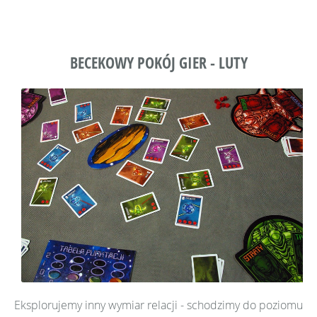
BECEKOWY POKÓJ GIER - LUTY
Eksplorujemy inny wymiar relacji - schodzimy do poziomu