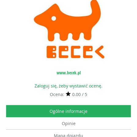
www.becek.pl
Zaloguj się, żeby wystawić ocenę.
Ocena:
0.00 / 5
Ogólne informacje
Opinie
Mapa dojazdu