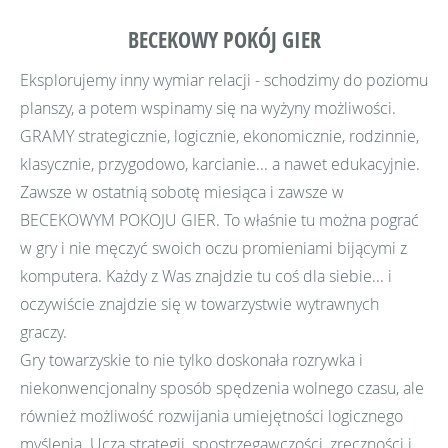
BECEKOWY POKÓJ GIER
Eksplorujemy inny wymiar relacji - schodzimy do poziomu
planszy, a potem wspinamy się na wyżyny możliwości.
GRAMY strategicznie, logicznie, ekonomicznie, rodzinnie,
klasycznie, przygodowo, karcianie... a nawet edukacyjnie.
Zawsze w ostatnią sobotę miesiąca i zawsze w
BECEKOWYM POKOJU GIER. To właśnie tu można pograć
w gry i nie męczyć swoich oczu promieniami bijącymi z
komputera. Każdy z Was znajdzie tu coś dla siebie... i
oczywiście znajdzie się w towarzystwie wytrawnych
graczy.
Gry towarzyskie to nie tylko doskonała rozrywka i
niekonwencjonalny sposób spędzenia wolnego czasu, ale
również możliwość rozwijania umiejętności logicznego
myślenia. Uczą strategii, spostrzegawczości, zręczności i