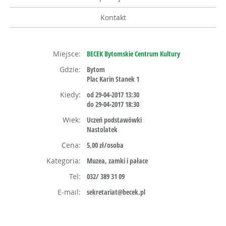
Kontakt
Miejsce:
BECEK Bytomskie Centrum Kultury
Gdzie:
Bytom
Plac Karin Stanek 1
Kiedy:
od 29-04-2017 13:30
do 29-04-2017 18:30
Wiek:
Uczeń podstawówki
Nastolatek
Cena:
5,00 zł/osoba
Kategoria:
Muzea, zamki i pałace
Tel:
032/ 389 31 09
E-mail:
sekretariat@becek.pl