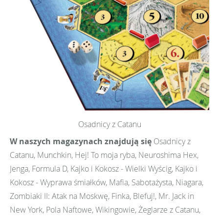
Osadnicy z Catanu
W naszych magazynach znajdują się
Osadnicy z
Catanu, Munchkin, Hej! To moja ryba, Neuroshima Hex,
Jenga, Formula D, Kajko i Kokosz - Wielki Wyścig, Kajko i
Kokosz - Wyprawa śmiałków, Mafia, Sabotażysta, Niagara,
Zombiaki II: Atak na Moskwę, Finka, Blefuj!, Mr. Jack in
New York, Pola Naftowe, Wikingowie, Żeglarze z Catanu,