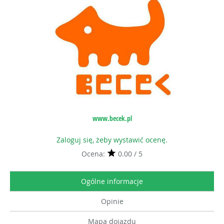
www.becek.pl
Zaloguj się, żeby wystawić ocenę.
Ocena:
0.00 / 5
Ogólne informacje
Opinie
Mapa dojazdu