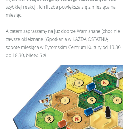
szybkiej reakcji. Ich liczba powiększa się z miesiąca na
miesiąc.
A zatem zapraszamy na już dobrze Wam znane (choc nie
zawsze okiełznane :)Spotkania w KAŻDĄ OSTATNIĄ
sobotę miesiąca w Bytomskim Centrum Kultury od 13.30
do 18.30, bilety: 5 zł.