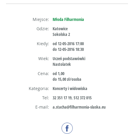
Miejsce:
Młoda Filharmonia
Gdzie:
Katowice
Sokolska 2
Kiedy:
od 12-05-2016 17:00
do 12-05-2016 18:30
Wiek:
Uczeń podstawówki
Nastolatek
Cena:
od 1,00
do 15,00 zł/osoba
Kategoria:
Koncerty i widowiska
Tel:
32 351 17 19, 512 372 015
E-mail:
a.stacha@filharmonia-slaska.eu