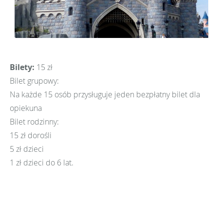
Bilety:
15 zł
Bilet grupowy:
Na każde 15 osób przysługuje jeden bezpłatny bilet dla
opiekuna
Bilet rodzinny:
15 zł dorośli
5 zł dzieci
1 zł dzieci do 6 lat.