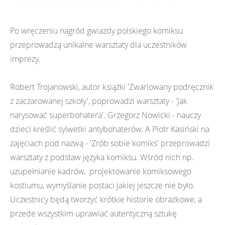
Po wręczeniu nagród gwiazdy polskiego komiksu
przeprowadzą unikalne warsztaty dla uczestników
imprezy.
Robert Trojanowski, autor książki 'Zwariowany podręcznik
z zaczarowanej szkoły', poprowadzi warsztaty - 'Jak
narysować superbohatera'. Grzegorz Nowicki - nauczy
dzieci kreślić sylwetki antybohaterów. A Piotr Kasiński na
zajęciach pod nazwą - 'Zrób sobie komiks' przeprowadzi
warsztaty z podstaw języka komiksu. Wśród nich np.
uzupełnianie kadrów, projektowanie komiksowego
kostiumu, wymyślanie postaci jakiej jeszcze nie było.
Uczestnicy będą tworzyć krótkie historie obrazkowe, a
przede wszystkim uprawiać autentyczną sztukę