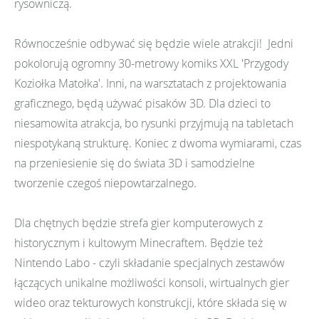
rysowniczą.
Równocześnie odbywać się będzie wiele atrakcji! Jedni
pokolorują ogromny 30-metrowy komiks XXL 'Przygody
Koziołka Matołka'. Inni, na warsztatach z projektowania
graficznego, będą używać pisaków 3D. Dla dzieci to
niesamowita atrakcja, bo rysunki przyjmują na tabletach
niespotykaną strukturę. Koniec z dwoma wymiarami, czas
na przeniesienie się do świata 3D i samodzielne
tworzenie czegoś niepowtarzalnego.
Dla chętnych będzie strefa gier komputerowych z
historycznym i kultowym Minecraftem. Będzie też
Nintendo Labo - czyli składanie specjalnych zestawów
łączących unikalne możliwości konsoli, wirtualnych gier
wideo oraz tekturowych konstrukcji, które składa się w