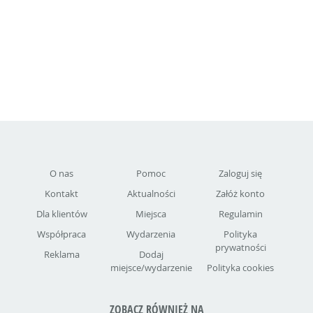
O nas
Pomoc
Zaloguj się
Kontakt
Aktualności
Załóż konto
Dla klientów
Miejsca
Regulamin
Współpraca
Wydarzenia
Polityka
prywatności
Reklama
Dodaj
miejsce/wydarzenie
Polityka cookies
ZOBACZ RÓWNIEŻ NA