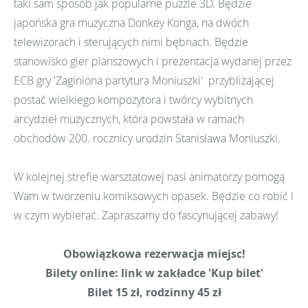
taki sam sposób jak popularne puzzle 3D. Będzie
japońska gra muzyczna Donkey Konga, na dwóch
telewizorach i sterujących nimi bębnach. Będzie
stanowisko gier planszowych i prezentacja wydanej przez
ECB gry 'Zaginiona partytura Moniuszki' przybliżającej
postać wielkiego kompozytora i twórcy wybitnych
arcydzieł muzycznych, która powstała w ramach
obchodów 200. rocznicy urodzin Stanisława Moniuszki.
W kolejnej strefie warsztatowej nasi animatorzy pomogą
Wam w tworzeniu komiksowych opasek. Będzie co robić i
w czym wybierać. Zapraszamy do fascynującej zabawy!
Obowiązkowa rezerwacja miejsc!
Bilety online: link w zakładce 'Kup bilet'
Bilet 15 zł, rodzinny 45 zł