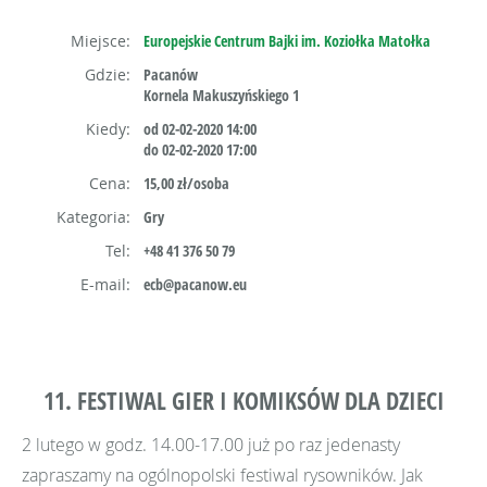
Miejsce:
Europejskie Centrum Bajki im. Koziołka Matołka
Gdzie:
Pacanów
Kornela Makuszyńskiego 1
Kiedy:
od 02-02-2020 14:00
do 02-02-2020 17:00
Cena:
15,00 zł/osoba
Kategoria:
Gry
Tel:
+48 41 376 50 79
E-mail:
ecb@pacanow.eu
11. FESTIWAL GIER I KOMIKSÓW DLA DZIECI
2 lutego w godz. 14.00-17.00 już po raz jedenasty
zapraszamy na ogólnopolski festiwal rysowników. Jak