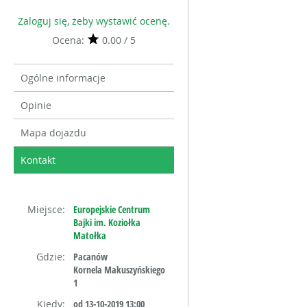
Zaloguj się, żeby wystawić ocenę.
Ocena:
0.00 / 5
Ogólne informacje
Opinie
Mapa dojazdu
Kontakt
Miejsce:
Europejskie Centrum
Bajki im. Koziołka
Matołka
Gdzie:
Pacanów
Kornela Makuszyńskiego
1
Kiedy:
od 13-10-2019 13:00