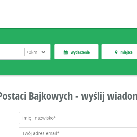
wydarzenie
miejsce
 Postaci Bajkowych - wyślij wiado