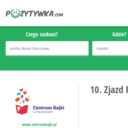
Czego szukasz?
Gdzie?
10. Zjazd
www.centrumbajki.pl