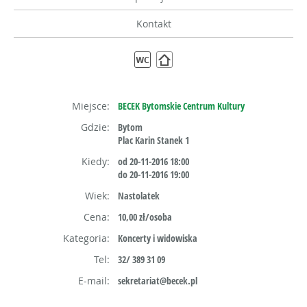
Kontakt
Miejsce:
BECEK Bytomskie Centrum Kultury
Gdzie:
Bytom
Plac Karin Stanek 1
Kiedy:
od 20-11-2016 18:00
do 20-11-2016 19:00
Wiek:
Nastolatek
Cena:
10,00 zł/osoba
Kategoria:
Koncerty i widowiska
Tel:
32/ 389 31 09
E-mail:
sekretariat@becek.pl