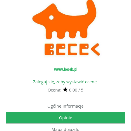
www.becek.pl
Zaloguj się, żeby wystawić ocenę.
Ocena:
0.00 / 5
Ogólne informacje
Opinie
Mapa dojazdu