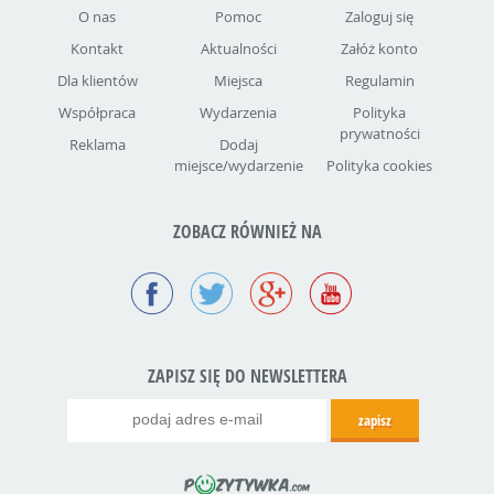
O nas
Pomoc
Zaloguj się
Kontakt
Aktualności
Załóż konto
Dla klientów
Miejsca
Regulamin
Współpraca
Wydarzenia
Polityka
prywatności
Reklama
Dodaj
miejsce/wydarzenie
Polityka cookies
ZOBACZ RÓWNIEŻ NA
ZAPISZ SIĘ DO NEWSLETTERA