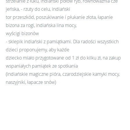
strzelanie z łuku, indiański połów ryb, równoważnia cze
jeńska, - rzuty do celu, indiański
tor przeszkód, poszukiwanie i płukanie złota, łapanie
bizona za rogi, indiańska lina mocy,
wyścigi bizonów
- sklepik indiański z pamiątkami. Dla radości wszystkich
dzieci proponujemy, aby każde
dziecko miało przygotowane od 1 zł do kilku zł, na zakup
wspaniałych pamiątek ze spotkania
(indiańskie magiczne pióra, czarodziejskie kamyki mocy,
naszyjniki, łapacze snów)