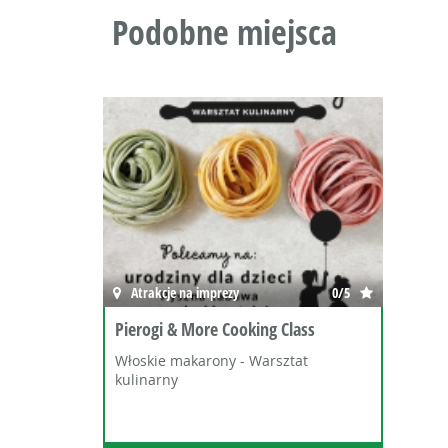
Podobne miejsca
Atrakcje na imprezy
0/5
Pierogi & More Cooking Class
Włoskie makarony - Warsztat
kulinarny