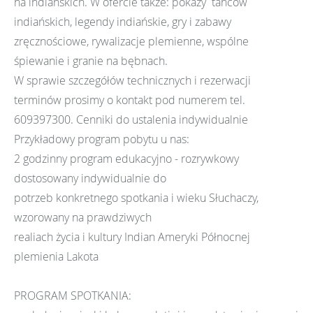
na indiańskich. W ofercie także: pokazy tańców
indiańskich, legendy indiańskie, gry i zabawy
zręcznościowe, rywalizacje plemienne, wspólne
śpiewanie i granie na bębnach.
W sprawie szczegółów technicznych i rezerwacji
terminów prosimy o kontakt pod numerem tel.
609397300. Cenniki do ustalenia indywidualnie
Przykładowy program pobytu u nas:
2 godzinny program edukacyjno - rozrywkowy
dostosowany indywidualnie do
potrzeb konkretnego spotkania i wieku Słuchaczy,
wzorowany na prawdziwych
realiach życia i kultury Indian Ameryki Północnej
plemienia Lakota
PROGRAM SPOTKANIA: