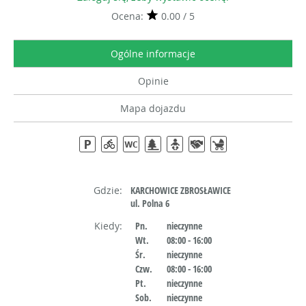
Ocena:
0.00 / 5
Ogólne informacje
Opinie
Mapa dojazdu
Gdzie:
KARCHOWICE ZBROSŁAWICE
ul. Polna 6
Kiedy:
Pn.
nieczynne
Wt.
08:00 - 16:00
Śr.
nieczynne
Czw.
08:00 - 16:00
Pt.
nieczynne
Sob.
nieczynne