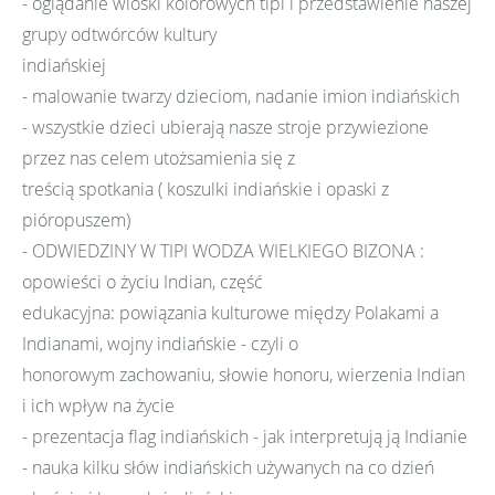
- oglądanie wioski kolorowych tipi i przedstawienie naszej
grupy odtwórców kultury
indiańskiej
- malowanie twarzy dzieciom, nadanie imion indiańskich
- wszystkie dzieci ubierają nasze stroje przywiezione
przez nas celem utożsamienia się z
treścią spotkania ( koszulki indiańskie i opaski z
pióropuszem)
- ODWIEDZINY W TIPI WODZA WIELKIEGO BIZONA :
opowieści o życiu Indian, część
edukacyjna: powiązania kulturowe między Polakami a
Indianami, wojny indiańskie - czyli o
honorowym zachowaniu, słowie honoru, wierzenia Indian
i ich wpływ na życie
- prezentacja flag indiańskich - jak interpretują ją Indianie
- nauka kilku słów indiańskich używanych na co dzień