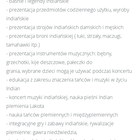
- baśnie i legendy indiańskie
- prezentacja przedmiotów codziennego użytku, wyroby
indiańskie
- prezentacja strojów indiańskich damskich i męskich
- prezentacja broni indiańskiej ( łuki, strzały, maczugi,
tamahawki itp.)
- prezentacja instrumentów muzycznych: bębny,
grzechotki, kije deszczowe, pałeczki do
grania, wybrane dzieci mogą je używać podczas koncertu
- edukacja z zakresu znaczenia tańców i muzyki w życiu
Indian
- koncert muzyki indiańskiej, nauka pieśni Indian
plemienia Lakota
- nauka tańców plemiennych i międzyplemiennych
- integracyjne gry i zabawy indiańskie, rywalizacje
plemienne: gawra niedźwiedzia,