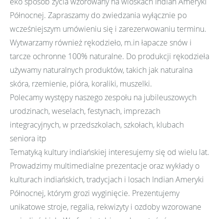
eko sposób życia wzorowany na wioskach Indian Ameryki
Północnej. Zapraszamy do zwiedzania wyłącznie po
wcześniejszym umówieniu się i zarezerwowaniu terminu.
Wytwarzamy również rękodzieło, m.in łapacze snów i
tarcze ochronne 100% naturalne. Do produkcji rękodzieła
używamy naturalnych produktów, takich jak naturalna
skóra, rzemienie, pióra, koraliki, muszelki.
Polecamy występy naszego zespołu na jubileuszowych
urodzinach, weselach, festynach, imprezach
integracyjnych, w przedszkolach, szkołach, klubach
seniora itp
Tematyką kultury indiańskiej interesujemy się od wielu lat.
Prowadzimy multimedialne prezentacje oraz wykłady o
kulturach indiańskich, tradycjach i losach Indian Ameryki
Północnej, którym grozi wyginięcie. Prezentujemy
unikatowe stroje, regalia, rekwizyty i ozdoby wzorowane