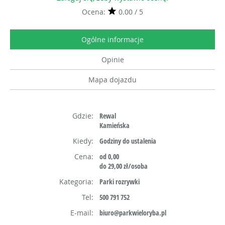
Ocena:
0.00 / 5
Ogólne informacje
Opinie
Mapa dojazdu
Gdzie:
Rewal
Kamieńska
Kiedy:
Godziny do ustalenia
Cena:
od 0,00
do 29,00 zł/osoba
Kategoria:
Parki rozrywki
Tel:
500 791 752
E-mail:
biuro@parkwieloryba.pl