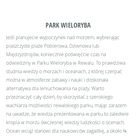
PARK WIELORYBA
Jeśli planujecie wypoczynek nad morzem, wybierając
piaszczyste plaże Pobierowa, Dziwnowa lub
Międzyzdrojów, koniecznie poświęćcie czas na
odwiedziny w Parku Wieloryba w Rewalu. To prawdziwa
studnia wiedzy o morzach i oceanach, z której czerpać
można w atmosferze zabawy i nauki i doskonała
alternatywa dla leniuchowania na plaży. Warto
przeznaczyć cały dzień, by skorzystać z szerokiego
wachlarza możliwości rewalskiego parku, mając zarazem
na uwadze, że wiedza prezentowana w parku to zaledwie
kropla w morzu ówczesnej wiedzy ludzkości o ocenach.
Ocean wciąż stanowi dla naukowców zagadkę, a około ¾