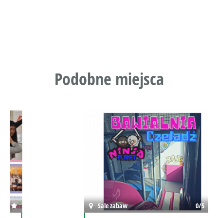
Podobne miejsca
Sale zabaw
0/5