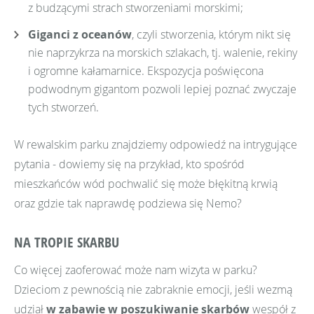
z budzącymi strach stworzeniami morskimi;
Giganci z oceanów
, czyli stworzenia, którym nikt się
nie naprzykrza na morskich szlakach, tj. walenie, rekiny
i ogromne kałamarnice. Ekspozycja poświęcona
podwodnym gigantom pozwoli lepiej poznać zwyczaje
tych stworzeń.
W rewalskim parku znajdziemy odpowiedź na intrygujące
pytania - dowiemy się na przykład, kto spośród
mieszkańców wód pochwalić się może błękitną krwią
oraz gdzie tak naprawdę podziewa się Nemo?
NA TROPIE SKARBU
Co więcej zaoferować może nam wizyta w parku?
Dzieciom z pewnością nie zabraknie emocji, jeśli wezmą
udział
w zabawie w poszukiwanie skarbów
wespół z