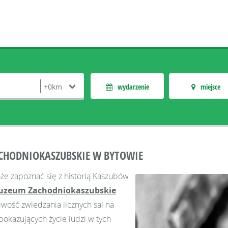
wydarzenie
miejsce
CHODNIOKASZUBSKIE W BYTOWIE
że zapoznać się z historią Kaszubów
zeum Zachodniokaszubskie
wość zwiedzania licznych sal na
 pokazujących życie ludzi w tych