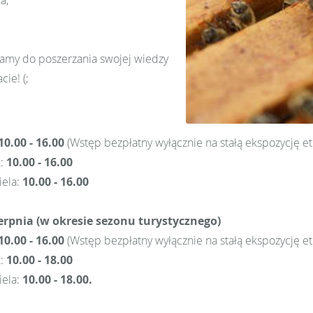
a,
amy do poszerzania swojej wiedzy
ie! (;
10.00 - 16.00
(Wstęp bezpłatny wyłącznie na stałą ekspozycję e
k:
10.00 - 16.00
iela:
10.00 - 16.00
ierpnia (w okresie sezonu turystycznego)
10.00 - 16.00
(Wstęp bezpłatny wyłącznie na stałą ekspozycję e
k:
10.00 - 18.00
iela:
10.00 - 18.00.