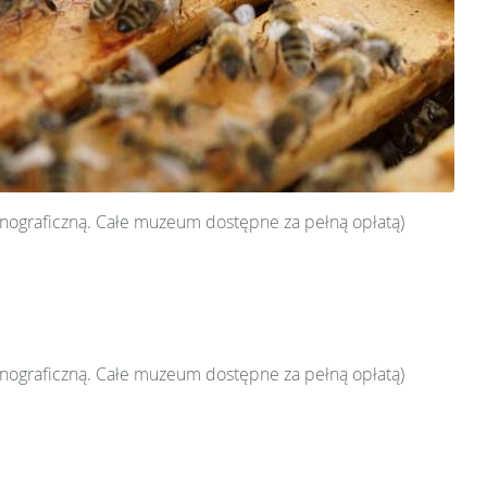
tnograficzną. Całe muzeum dostępne za pełną opłatą)
tnograficzną. Całe muzeum dostępne za pełną opłatą)