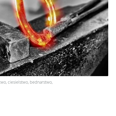
stwo, ciesielstwo, bednarstwo,