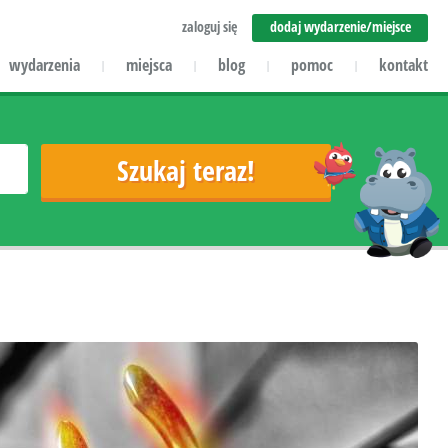
zaloguj się
dodaj wydarzenie/miejsce
wydarzenia
miejsca
blog
pomoc
kontakt
|
|
|
|