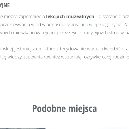
YJNE
ie można zapomnieć o
lekcjach muzealnych
. Te starannie p
przekazywania wiedzy odnośnie skansenu i wiejskiego życia. 
wnych mieszkańców rejonu, przez szycie tradycyjnych strojów, a
skiej jest miejscem, które zdecydowanie warto odwiedzić oraz
cę wiedzy, zapewnia również wspaniałą rozrywkę całej rodzinie
Podobne miejsca