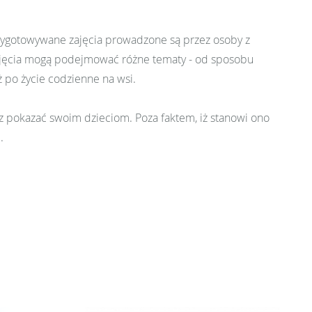
rzygotowywane zajęcia prowadzone są przez osoby z
Zajęcia mogą podejmować różne tematy - od sposobu
ż po życie codzienne na wsi.
 pokazać swoim dzieciom. Poza faktem, iż stanowi ono
.