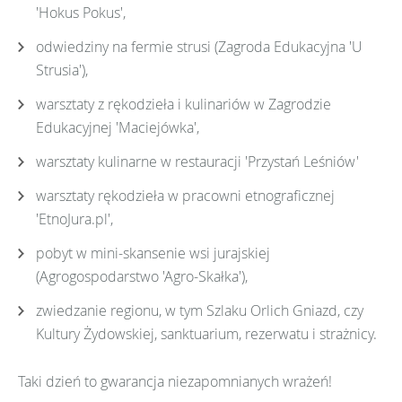
'Hokus Pokus',
odwiedziny na fermie strusi (Zagroda Edukacyjna 'U
Strusia'),
warsztaty z rękodzieła i kulinariów w Zagrodzie
Edukacyjnej 'Maciejówka',
warsztaty kulinarne w restauracji 'Przystań Leśniów'
warsztaty rękodzieła w pracowni etnograficznej
'EtnoJura.pl',
pobyt w mini-skansenie wsi jurajskiej
(Agrogospodarstwo 'Agro-Skałka'),
zwiedzanie regionu, w tym Szlaku Orlich Gniazd, czy
Kultury Żydowskiej, sanktuarium, rezerwatu i strażnicy.
Taki dzień to gwarancja niezapomnianych wrażeń!