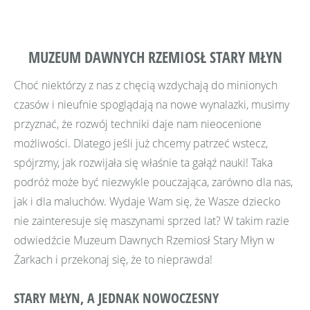
MUZEUM DAWNYCH RZEMIOSŁ STARY MŁYN
Choć niektórzy z nas z chęcią wzdychają do minionych
czasów i nieufnie spoglądają na nowe wynalazki, musimy
przyznać, że rozwój techniki daje nam nieocenione
możliwości. Dlatego jeśli już chcemy patrzeć wstecz,
spójrzmy, jak rozwijała się właśnie ta gałąź nauki! Taka
podróż może być niezwykle pouczająca, zarówno dla nas,
jak i dla maluchów. Wydaje Wam się, że Wasze dziecko
nie zainteresuje się maszynami sprzed lat? W takim razie
odwiedźcie Muzeum Dawnych Rzemiosł Stary Młyn w
Żarkach i przekonaj się, że to nieprawda!
STARY MŁYN, A JEDNAK NOWOCZESNY