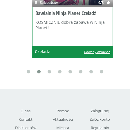
Sale zabaw
0/5
Bawialnia Ninja Planet Czeladź
KOSMICZNIE dobra zabawa w Ninja
Planet!
Czeladź
Godziny otwarcia
O nas
Pomoc
Zaloguj się
Kontakt
Aktualności
Załóż konto
Dla klientów
Miejsca
Regulamin