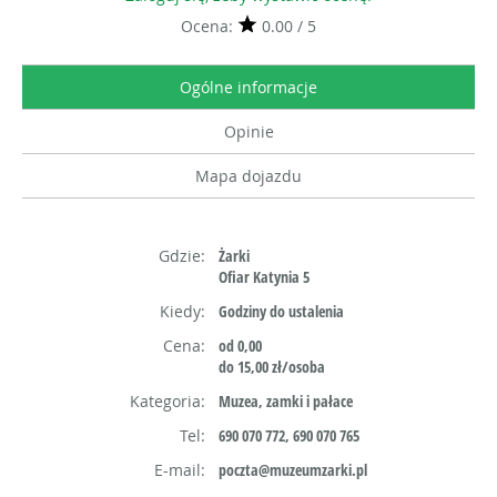
Ocena:
0.00 / 5
Ogólne informacje
Opinie
Mapa dojazdu
Gdzie:
Żarki
Ofiar Katynia 5
Kiedy:
Godziny do ustalenia
Cena:
od 0,00
do 15,00 zł/osoba
Kategoria:
Muzea, zamki i pałace
Tel:
690 070 772, 690 070 765
E-mail:
poczta@muzeumzarki.pl