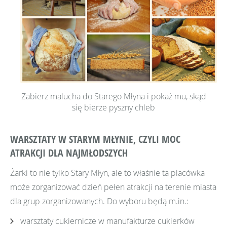
Zabierz malucha do Starego Młyna i pokaż mu, skąd
się bierze pyszny chleb
WARSZTATY W STARYM MŁYNIE, CZYLI MOC
ATRAKCJI DLA NAJMŁODSZYCH
Żarki to nie tylko Stary Młyn, ale to właśnie ta placówka
może zorganizować dzień pełen atrakcji na terenie miasta
dla grup zorganizowanych. Do wyboru będą m.in.:
warsztaty cukiernicze w manufakturze cukierków