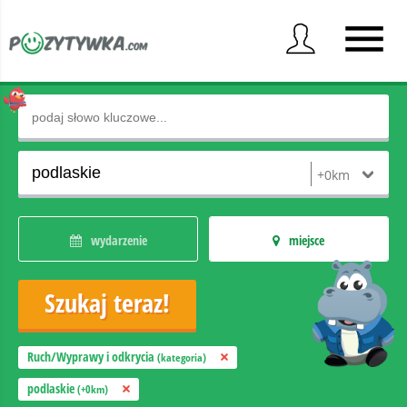
wydarzenie
miejsce
Ruch/Wyprawy i odkrycia
(kategoria)
podlaskie
(+0km)