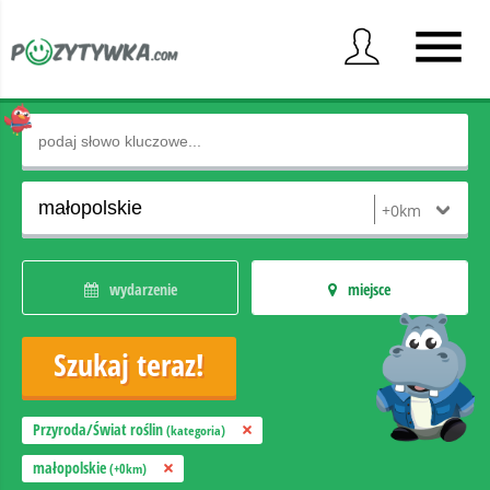
wydarzenie
miejsce
Przyroda/Świat roślin
(kategoria)
małopolskie
(+0km)