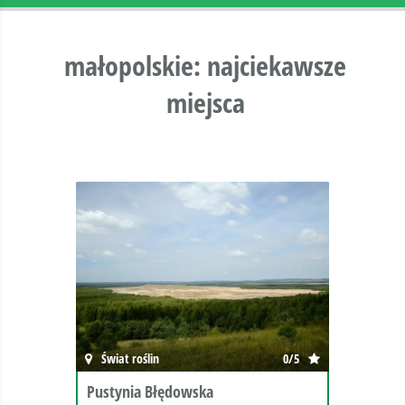
małopolskie: najciekawsze
miejsca
Świat roślin
0/5
Pustynia Błędowska