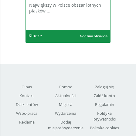
Największy w Polsce obszar lotnych
piasków ...
Klucze
Godziny otwarcia
O nas
Pomoc
Zaloguj się
Kontakt
Aktualności
Załóż konto
Dla klientów
Miejsca
Regulamin
Współpraca
Wydarzenia
Polityka
prywatności
Reklama
Dodaj
miejsce/wydarzenie
Polityka cookies