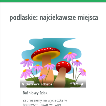
podlaskie: najciekawsze miejsca
Wyprawy i odkrycia
0/5
Baśniowy Szlak
Zapraszamy na wycieczkę w
bajkowym towarzystwie!