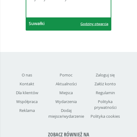
Suwałki
Godziny otwarcia
O nas
Pomoc
Zaloguj się
Kontakt
Aktualności
Załóż konto
Dla klientów
Miejsca
Regulamin
Współpraca
Wydarzenia
Polityka
prywatności
Reklama
Dodaj
miejsce/wydarzenie
Polityka cookies
ZOBACZ RÓWNIEŻ NA