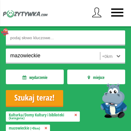
wydarzenie
miejsce
Kulturka/Domy Kultury i biblioteki
(kategoria)
mazowieckie
(+0km)