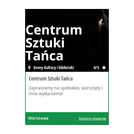
Domy Kultury i biblioteki
0/5
Centrum Sztuki Tańca
Zapraszamy na spektakle, warsztaty i
inne wydarzenia!
Warszawa
Godziny otwarcia