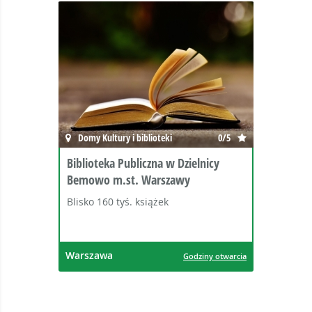
Domy Kultury i biblioteki
0/5
Biblioteka Publiczna w Dzielnicy
Bemowo m.st. Warszawy
Blisko 160 tyś. książek
Warszawa
Godziny otwarcia