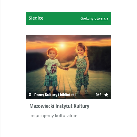
Siedlce
Godziny otwarcia
Domy Kultury i biblioteki
0/5
Mazowiecki Instytut Kultury
Inspirujemy kulturalnie!