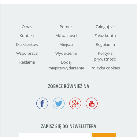
O nas
Pomoc
Zaloguj się
Kontakt
Aktualności
Załóż konto
Dla klientów
Miejsca
Regulamin
Współpraca
Wydarzenia
Polityka
prywatności
Reklama
Dodaj
miejsce/wydarzenie
Polityka cookies
ZOBACZ RÓWNIEŻ NA
ZAPISZ SIĘ DO NEWSLETTERA