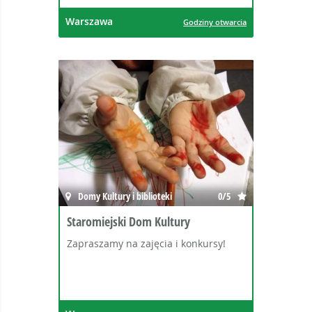
Warszawa
Godziny otwarcia
Domy Kultury i biblioteki
0/5
Staromiejski Dom Kultury
Zapraszamy na zajęcia i konkursy!