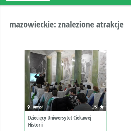
mazowieckie: znalezione atrakcje
Umysł
5/5
Dziecięcy Uniwersytet Ciekawej
Historii