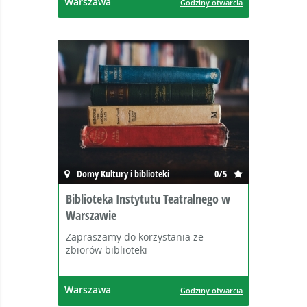
Warszawa
Godziny otwarcia
Domy Kultury i biblioteki
0/5
Biblioteka Instytutu Teatralnego w
Warszawie
Zapraszamy do korzystania ze
zbiorów biblioteki
Warszawa
Godziny otwarcia