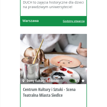
DUCH to zajęcia historyczne dla dzieci
na prawdziwym uniwersytecie!
Warszawa
Godziny otwarcia
Domy Kultury i biblioteki
0/5
Centrum Kultury i Sztuki - Scena
Teatralna Miasta Siedlce