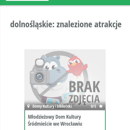
dolnośląskie: znalezione atrakcje
Domy Kultury i biblioteki
0/5
Młodzieżowy Dom Kultury
Śródmieście we Wrocławiu