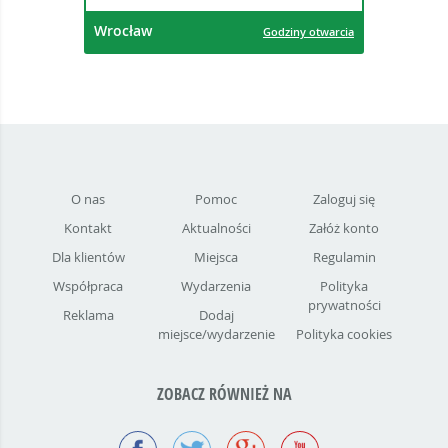
Wrocław
Godziny otwarcia
O nas
Pomoc
Zaloguj się
Kontakt
Aktualności
Załóż konto
Dla klientów
Miejsca
Regulamin
Współpraca
Wydarzenia
Polityka
prywatności
Reklama
Dodaj
miejsce/wydarzenie
Polityka cookies
ZOBACZ RÓWNIEŻ NA