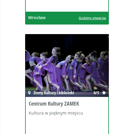
Wrocław
Godziny otwarcia
Domy Kultury i biblioteki
0/5
Centrum Kultury ZAMEK
Kultura w pięknym miejscu