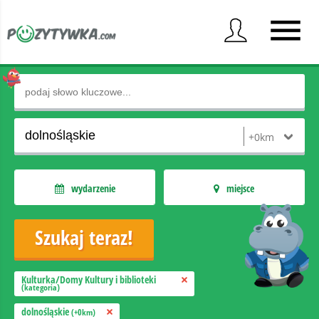
wydarzenie
miejsce
Kulturka/Domy Kultury i biblioteki
(kategoria)
dolnośląskie
(+0km)