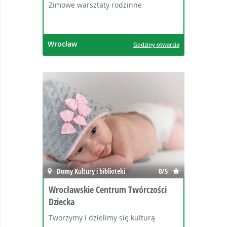
Zimowe warsztaty rodzinne
Wrocław
Godziny otwarcia
Domy Kultury i biblioteki
0/5
Wrocławskie Centrum Twórczości
Dziecka
Tworzymy i dzielimy się kulturą