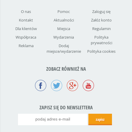
O nas
Pomoc
Zaloguj się
Kontakt
Aktualności
Załóż konto
Dla klientów
Miejsca
Regulamin
Współpraca
Wydarzenia
Polityka
prywatności
Reklama
Dodaj
miejsce/wydarzenie
Polityka cookies
ZOBACZ RÓWNIEŻ NA
ZAPISZ SIĘ DO NEWSLETTERA