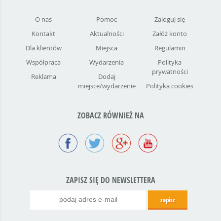
O nas
Pomoc
Zaloguj się
Kontakt
Aktualności
Załóż konto
Dla klientów
Miejsca
Regulamin
Współpraca
Wydarzenia
Polityka
prywatności
Reklama
Dodaj
miejsce/wydarzenie
Polityka cookies
ZOBACZ RÓWNIEŻ NA
ZAPISZ SIĘ DO NEWSLETTERA