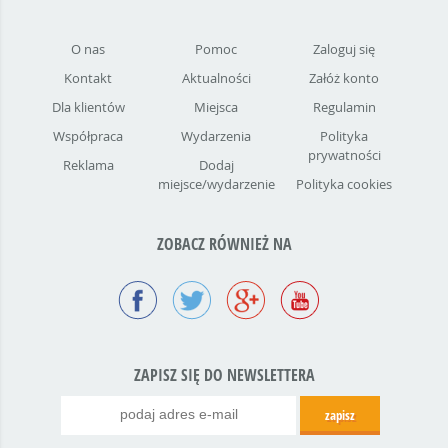
O nas
Pomoc
Zaloguj się
Kontakt
Aktualności
Załóż konto
Dla klientów
Miejsca
Regulamin
Współpraca
Wydarzenia
Polityka
prywatności
Reklama
Dodaj
miejsce/wydarzenie
Polityka cookies
ZOBACZ RÓWNIEŻ NA
ZAPISZ SIĘ DO NEWSLETTERA