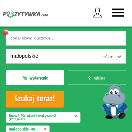
wydarzenie
miejsce
Rozwój/Sztuka i kreatywność
(kategoria)
małopolskie
(+0km)