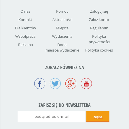
O nas
Pomoc
Zaloguj się
Kontakt
Aktualności
Załóż konto
Dla klientów
Miejsca
Regulamin
Współpraca
Wydarzenia
Polityka
prywatności
Reklama
Dodaj
miejsce/wydarzenie
Polityka cookies
ZOBACZ RÓWNIEŻ NA
ZAPISZ SIĘ DO NEWSLETTERA