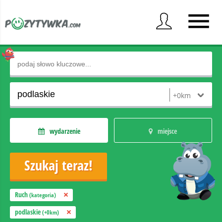
wydarzenie
miejsce
Ruch
(kategoria)
podlaskie
(+0km)