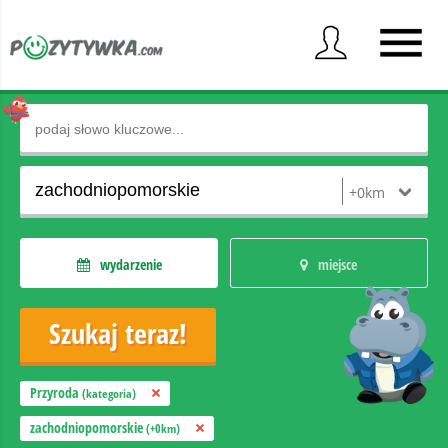
wydarzenie
miejsce
Przyroda
(kategoria)
zachodniopomorskie
(+0km)