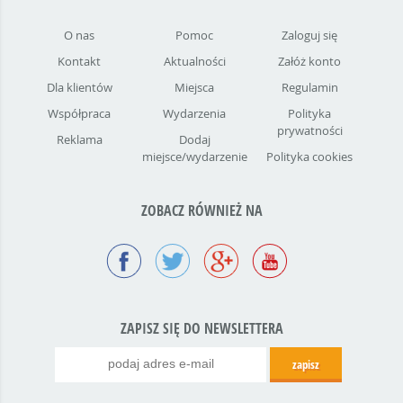
O nas
Pomoc
Zaloguj się
Kontakt
Aktualności
Załóż konto
Dla klientów
Miejsca
Regulamin
Współpraca
Wydarzenia
Polityka
prywatności
Reklama
Dodaj
miejsce/wydarzenie
Polityka cookies
ZOBACZ RÓWNIEŻ NA
ZAPISZ SIĘ DO NEWSLETTERA