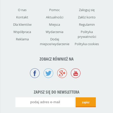
O nas
Pomoc
Zaloguj się
Kontakt
Aktualności
Załóż konto
Dla klientów
Miejsca
Regulamin
Współpraca
Wydarzenia
Polityka
prywatności
Reklama
Dodaj
miejsce/wydarzenie
Polityka cookies
ZOBACZ RÓWNIEŻ NA
ZAPISZ SIĘ DO NEWSLETTERA