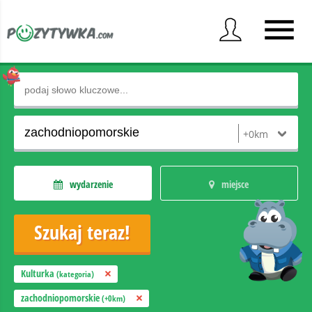
wydarzenie
miejsce
Kulturka
(kategoria)
zachodniopomorskie
(+0km)