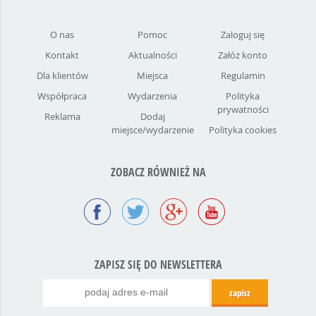
O nas
Pomoc
Zaloguj się
Kontakt
Aktualności
Załóż konto
Dla klientów
Miejsca
Regulamin
Współpraca
Wydarzenia
Polityka
prywatności
Reklama
Dodaj
miejsce/wydarzenie
Polityka cookies
ZOBACZ RÓWNIEŻ NA
ZAPISZ SIĘ DO NEWSLETTERA