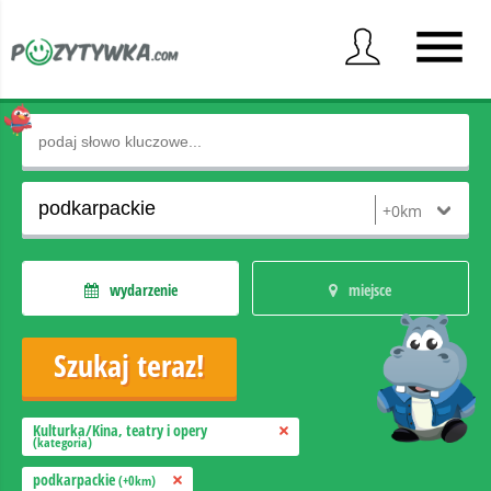
wydarzenie
miejsce
Kulturka/Kina, teatry i opery
(kategoria)
podkarpackie
(+0km)