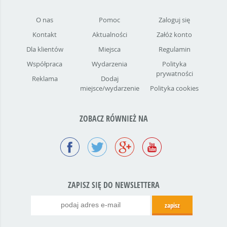
O nas
Pomoc
Zaloguj się
Kontakt
Aktualności
Załóż konto
Dla klientów
Miejsca
Regulamin
Współpraca
Wydarzenia
Polityka
prywatności
Reklama
Dodaj
miejsce/wydarzenie
Polityka cookies
ZOBACZ RÓWNIEŻ NA
ZAPISZ SIĘ DO NEWSLETTERA