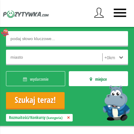
wydarzenie
miejsce
Rozmaitości/Konkursy
(kategoria)