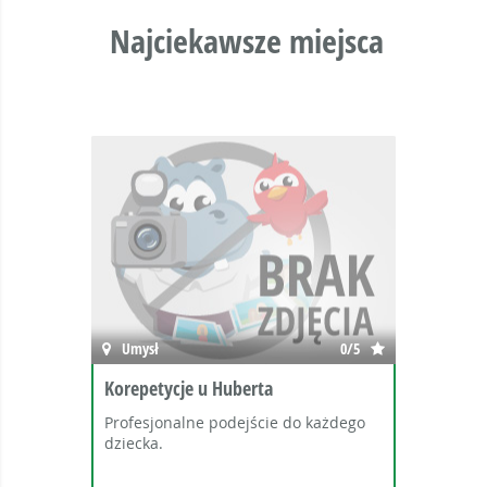
Najciekawsze miejsca
Umysł
0/5
Korepetycje u Huberta
Profesjonalne podejście do każdego
dziecka.