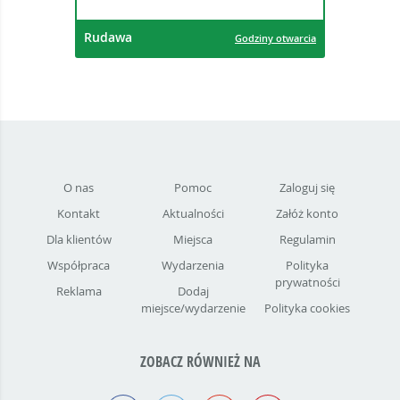
Rudawa
Godziny otwarcia
O nas
Pomoc
Zaloguj się
Kontakt
Aktualności
Załóż konto
Dla klientów
Miejsca
Regulamin
Współpraca
Wydarzenia
Polityka
prywatności
Reklama
Dodaj
miejsce/wydarzenie
Polityka cookies
ZOBACZ RÓWNIEŻ NA