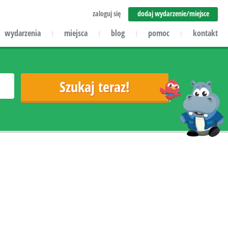
zaloguj się
dodaj wydarzenie/miejsce
wydarzenia
miejsca
blog
pomoc
kontakt
|
|
|
|