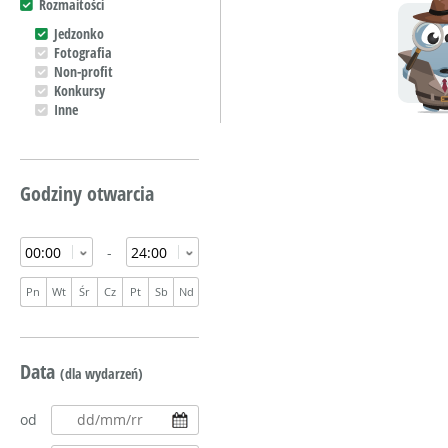
Rozmaitości
Jedzonko
Fotografia
Non-profit
Konkursy
Inne
Godziny otwarcia
-
Pn
Wt
Śr
Cz
Pt
Sb
Nd
Data
(dla wydarzeń)
od