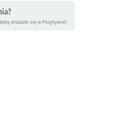
nia?
eby znalazło się w Pozytywce!