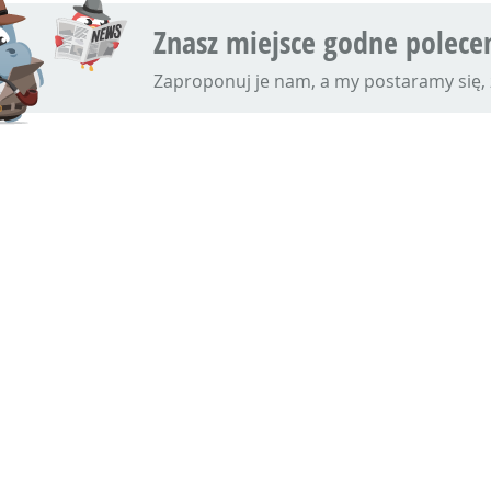
Znasz miejsce godne polece
Zaproponuj je nam, a my postaramy się, ż