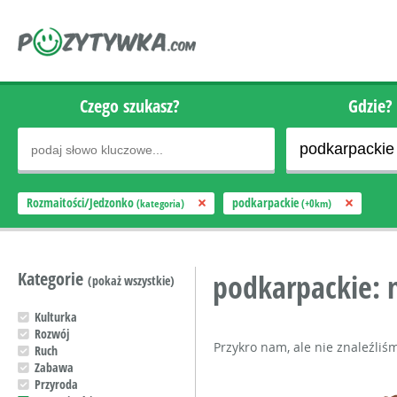
Czego szukasz?
Gdzie?
Rozmaitości/Jedzonko
podkarpackie
(kategoria)
(+0km)
Kategorie
podkarpackie: 
(pokaż wszystkie)
Kulturka
Rozwój
Przykro nam, ale nie znaleźliś
Ruch
Zabawa
Przyroda