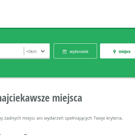
wydarzenie
miejsce
najciekawsze miejsca
my żadnych miejsc ani wydarzeń spełniających Twoje kryteria.