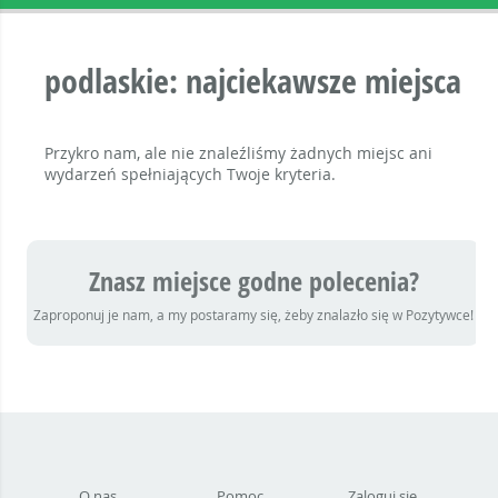
podlaskie: najciekawsze miejsca
Przykro nam, ale nie znaleźliśmy żadnych miejsc ani
wydarzeń spełniających Twoje kryteria.
Znasz miejsce godne polecenia?
Zaproponuj je nam, a my postaramy się, żeby znalazło się w Pozytywce!
O nas
Pomoc
Zaloguj się