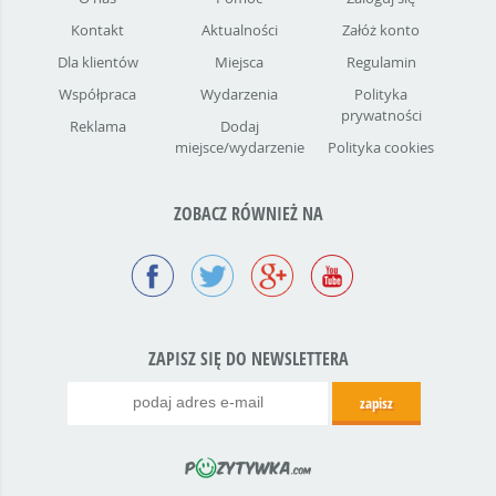
Kontakt
Aktualności
Załóż konto
Dla klientów
Miejsca
Regulamin
Współpraca
Wydarzenia
Polityka
prywatności
Reklama
Dodaj
miejsce/wydarzenie
Polityka cookies
ZOBACZ RÓWNIEŻ NA
ZAPISZ SIĘ DO NEWSLETTERA