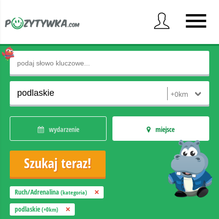
wydarzenie
miejsce
Ruch/Adrenalina
(kategoria)
podlaskie
(+0km)