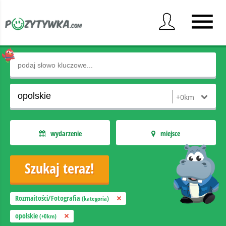
wydarzenie
miejsce
Rozmaitości/Fotografia
(kategoria)
opolskie
(+0km)