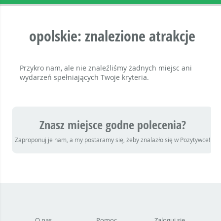
opolskie: znalezione atrakcje
Przykro nam, ale nie znaleźliśmy żadnych miejsc ani
wydarzeń spełniających Twoje kryteria.
Znasz miejsce godne polecenia?
Zaproponuj je nam, a my postaramy się, żeby znalazło się w Pozytywce!
O nas
Pomoc
Zaloguj się