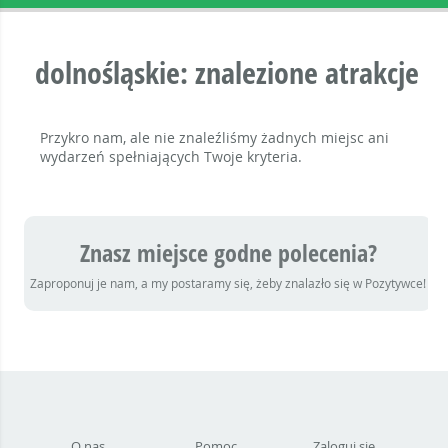
dolnośląskie: znalezione atrakcje
Przykro nam, ale nie znaleźliśmy żadnych miejsc ani
wydarzeń spełniających Twoje kryteria.
Znasz miejsce godne polecenia?
Zaproponuj je nam, a my postaramy się, żeby znalazło się w Pozytywce!
O nas
Pomoc
Zaloguj się